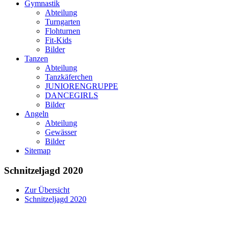
Gymnastik
Abteilung
Turngarten
Flohturnen
Fit-Kids
Bilder
Tanzen
Abteilung
Tanzkäferchen
JUNIORENGRUPPE
DANCEGIRLS
Bilder
Angeln
Abteilung
Gewässer
Bilder
Sitemap
Schnitzeljagd 2020
Zur Übersicht
Schnitzeljagd 2020